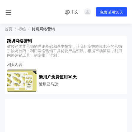
中文
免费试用30天
首页
标签
跨境网络营销
跨境网络营销
教授跨国界营销的理论基础和基本技能，让我们掌握跨境电商的营销
手段与技巧，利用网络营销工具优化产品资讯，根据市场策略，利用
网络营销工具，制定推广计划；
相关内容
新用户免费使用30天
近期亚马逊