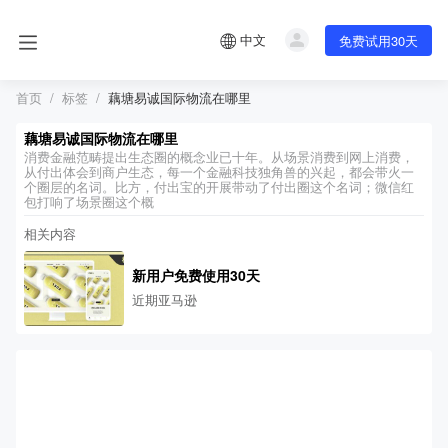
中文
免费试用30天
首页
标签
藕塘易诚国际物流在哪里
藕塘易诚国际物流在哪里
消费金融范畴提出生态圈的概念业已十年。从场景消费到网上消费，
从付出体会到商户生态，每一个金融科技独角兽的兴起，都会带火一
个圈层的名词。比方，付出宝的开展带动了付出圈这个名词；微信红
包打响了场景圈这个概
相关内容
新用户免费使用30天
近期亚马逊