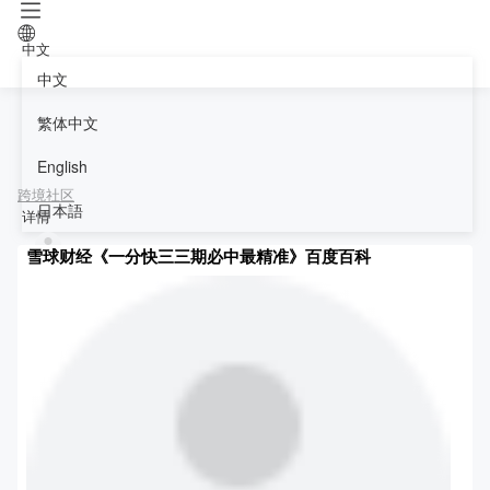
中文
中文
繁体中文
English
跨境社区
日本語
详情
雪球财经《一分快三三期必中最精准》百度百科
免费试用30天