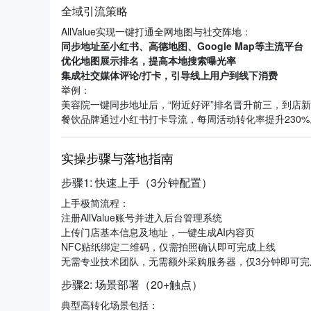
全域引流策略
AllValue实现一键打通全网地图与社交阵地：
同步地址至小红书、高德地图、Google Map等主流平台
优化地图展示排名，提高本地搜索曝光率
集成社交媒体评论/打卡，引导线上用户到线下消费
举例：
美容院一键同步地址后，“附近好评”排名晋升前三，到店新
餐饮品牌通过小红书打卡导流，每周活动转化率提升230%
实操步骤与落地指南
步骤1: 快速上手（3分钟配置）
上手极简流程：
注册AllValue账号并进入后台管理系统
上传门店基本信息及地址，一键生成AI内容页
NFC贴纸绑定二维码，仅需拍照确认即可完成上线
无需专业技术团队，无需额外采购服务器，仅3分钟即可完
步骤2: 场景部署（20+触点）
典型高转化场景包括：