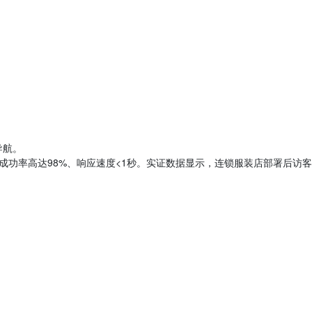
。
导航。
贴成功率高达98%、响应速度<1秒。实证数据显示，连锁服装店部署后访