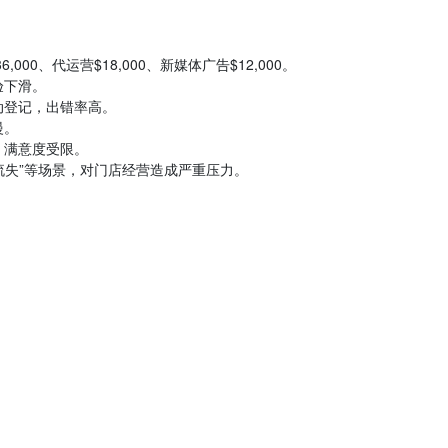
,000、代运营$18,000、新媒体广告$12,000。
验下滑。
动登记，出错率高。
慢。
，满意度受限。
流失”等场景，对门店经营造成严重压力。