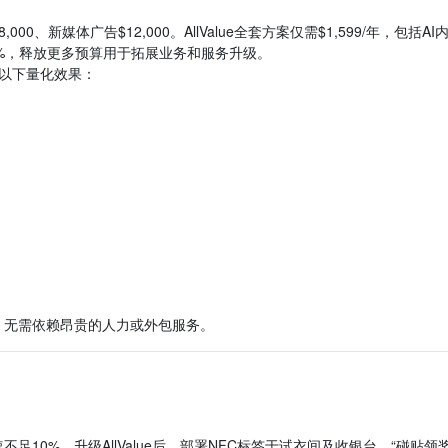
000、新媒体广告$12,000。AllValue全套方案仅需$1,599/年，包括AI
.8%，释放更多预算用于拓展业务和服务升级。
以下量化效果：
，无需依赖昂贵的人力或外包服务。
10%。升级AllValue后，部署NFC标签于试衣间及收银台，“碰贴领