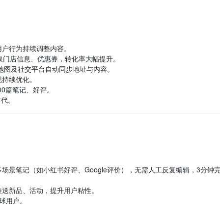
用户行为持续调整内容。
取门店信息、优惠券，转化率大幅提升。
流地图及社交平台自动同步地址与内容。
现持续优化。
00篇笔记、好评。
时代。
场景笔记（如小红书好评、Google评价），无需人工反复编辑，3分钟
推送新品、活动，提升用户粘性。
球用户。