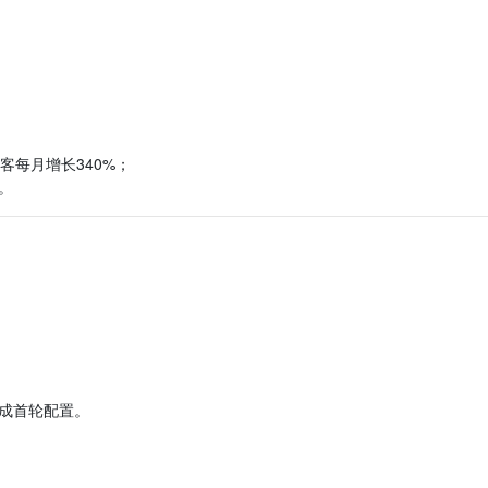
客每月增长340%；
。
成首轮配置。