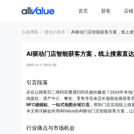
首页
获客
店铺
头条博客
微信小程序
AI驱动门店智能获客方案，线上
AI驱动门店智能获客方案，线上搜索直
2025-12-11 09:31:32
引言段落
还在让顾客扫二维码却遭遇扫码失败的尴尬？2024年本地门
续疲软。房产中介、餐饮、零售等实体店长都面临着获客贵、
NFC碰碰贴、一站式地图全域引流
，帮助门店实现线上搜索
本文将详解如何用AllValue的AI驱动门店智能获客方案，
行业痛点与市场机会