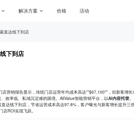
解决方案
价格
活动
搜索直达线下到店
达线下到店
店营销报告显示，传统门店运营年均成本高达**$67,100**，但新客增长
效率低、私域沉淀难的困境。AllValue智能营销平台，以
AI内容托管、
直达线下到店，节省运营成本高达97.8%，客户曝光与新客增长提升三
让门店ROI实现飞跃。