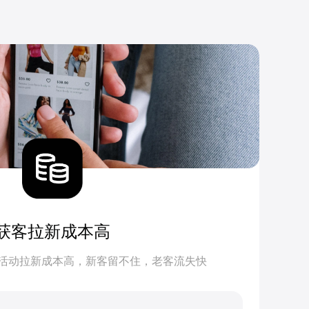
获客拉新成本高
活动拉新成本高，新客留不住，老客流失快