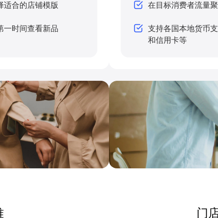
择适合的店铺模版
在目标消费者流量聚
第一时间查看新品
支持各国本地货币支付，支
和信用卡等
难
门