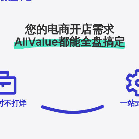
您的电商开店需求
AllValue都能全盘搞定
时不打烊
一站