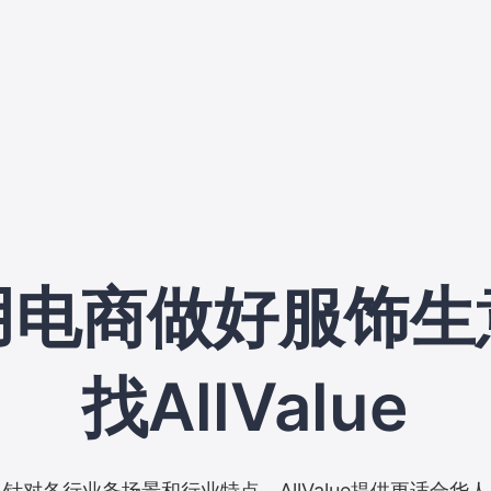
用电商做好服饰生
找AllValue
针对各行业务场景和行业特点，AllValue提供更适合华人