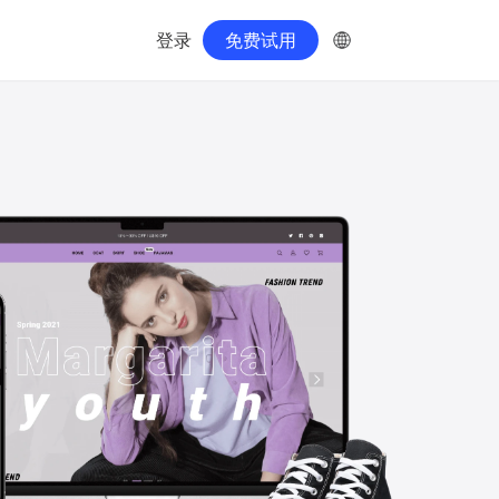
能
好服务
同行都在用
登录
免费试用
满足运营需求
全方位的资源支持
全球华人成功案例