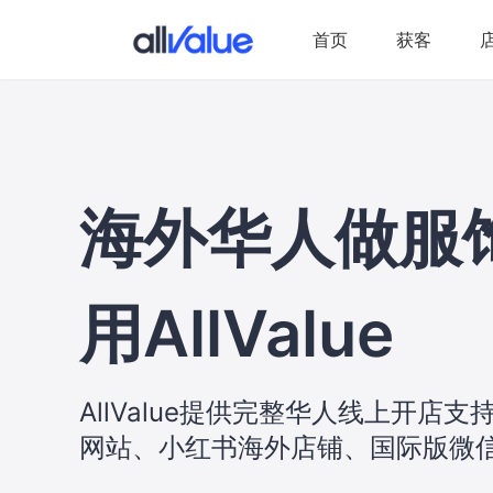
华人电商生意的绝佳选择
首页
获客
海外华人做服
用AllValue
AllValue提供完整华人线上开店
网站、小红书海外店铺、国际版微