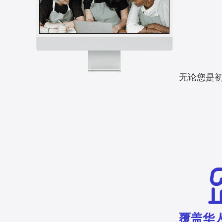
无论您是初
覆盖华