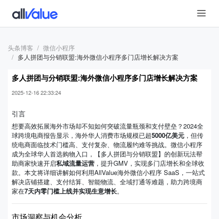
头条博客
微信小程序
多人拼团与分销联盟:海外微信小程序多门店增长解决方案
多人拼团与分销联盟:海外微信小程序多门店增长解决方案
2025-12-16 22:33:24
引言
想要高效拓展海外市场却不知如何突破流量瓶颈和支付壁垒？2024全
球跨境电商报告显示，海外华人消费市场规模已超
5000亿美元
，但传
统电商面临技术门槛高、支付复杂、物流履约难等挑战。微信小程序
成为全球华人首选购物入口，【多人拼团与分销联盟】的创新玩法帮
助商家快速开启
私域流量运营
，提升GMV，实现多门店增长和全球收
款。本文将详细讲解如何利用AllValue海外微信小程序 SaaS，一站式
解决店铺搭建、支付结算、智能物流、全域打通等难题，助力跨境商
家在
7天内零门槛上线并实现生意增长
。
市场洞察与机会分析