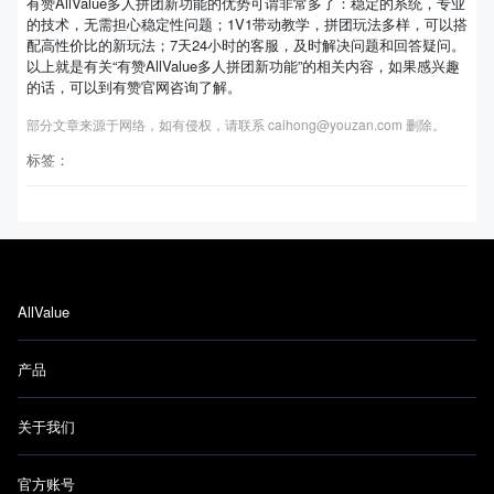
有赞AllValue多人拼团新功能的优势可谓非常多了：稳定的系统，专业
的技术，无需担心稳定性问题；1V1带动教学，拼团玩法多样，可以搭
配高性价比的新玩法；7天24小时的客服，及时解决问题和回答疑问。
以上就是有关“有赞AllValue多人拼团新功能”的相关内容，如果感兴趣
的话，可以到有赞官网咨询了解。
部分文章来源于网络，如有侵权，请联系 caihong@youzan.com 删除。
标签：
AllValue
产品
关于我们
官方账号