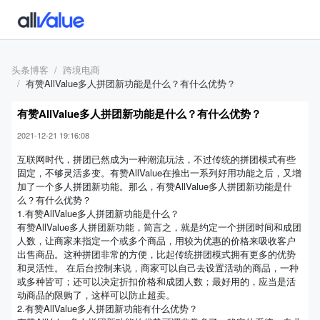
头条博客
跨境电商
有赞AllValue多人拼团新功能是什么？有什么优势？
有赞AllValue多人拼团新功能是什么？有什么优势？
2021-12-21 19:16:08
互联网时代，拼团已然成为一种潮流玩法，不过传统的拼团模式有些
固定，不够灵活多变。有赞AllValue在推出一系列好用功能之后，又增
加了一个多人拼团新功能。那么，有赞AllValue多人拼团新功能是什
么？有什么优势？
1.有赞AllValue多人拼团新功能是什么？
有赞AllValue多人拼团新功能，简言之，就是约定一个拼团时间和成团
人数，让商家来指定一个或多个商品，用较为优惠的价格来吸收客户
出售商品。这种拼团非常的方便，比起传统拼团模式拥有更多的优势
和灵活性。 在后台控制来说，商家可以自己去设置活动的商品，一种
或多种皆可；还可以决定折扣价格和成团人数；最好用的，应当是活
动商品的限购了，这样可以防止超卖。
2.有赞AllValue多人拼团新功能有什么优势？