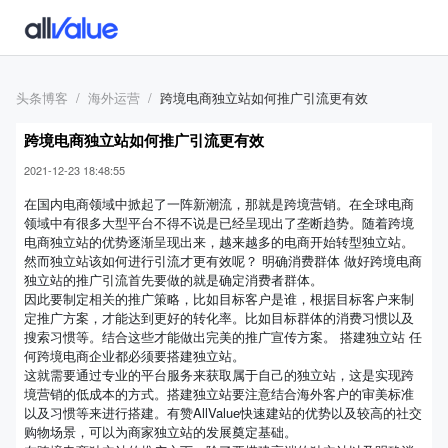
头条博客
海外运营
跨境电商独立站如何推广引流更有效
跨境电商独立站如何推广引流更有效
2021-12-23 18:48:55
在国内电商领域中掀起了一阵新潮流，那就是跨境营销。在全球电商
领域中有很多大型平台不得不说是已经呈现出了垄断趋势。随着跨境
电商独立站的优势逐渐呈现出来，越来越多的电商开始转型独立站。
然而独立站该如何进行引流才更有效呢？ 明确消费群体 做好跨境电商
独立站的推广引流首先要做的就是确定消费者群体。
因此要制定相关的推广策略，比如目标客户是谁，根据目标客户来制
定推广方案，才能达到更好的转化率。比如目标群体的消费习惯以及
搜索习惯等。结合这些才能做出完美的推广宣传方案。 搭建独立站 任
何跨境电商企业都必须要搭建独立站。
这就需要通过专业的平台服务来获取属于自己的独立站，这是实现跨
境营销的低成本的方式。搭建独立站要注意结合海外客户的审美标准
以及习惯等来进行搭建。有赞AllValue快速建站的优势以及较高的社交
购物场景，可以为商家独立站的发展奠定基础。