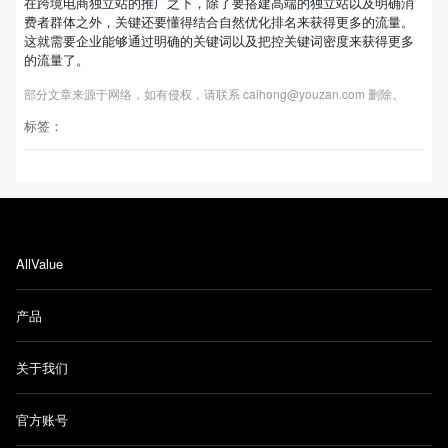
在跨境电商独立站的推广之下，除了要搭建高端的独立站以及明确消
费者群体之外，关键还要懂得结合自然优化排名来获得更多的流量。
这就需要企业能够通过明确的关键词以及把控关键词密度来获得更多
的流量了。
部分文章来源于网络，如有侵权，请联系 caihong@youzan.com 删除。
标签：
AllValue
产品
关于我们
官方账号