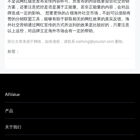
不是说网红随意发布宣传内容即可。所发布的内容既要迎合社交营销
方案，还要注意把控是否是属于正能量。若非正能量的内容，会对品
牌造成一定的影响。 想要更快的占领海外社交市场，不妨可以借助有
赞的分销联盟工具，能够有助于获取相关的网红效果的真实反馈。海
外社交营销通过网红宣传的方式所达到的效果是比较好的，只要注意
以上这些，对品牌立足海外市场会有一定的帮助。
部分文章来源于网络，如有侵权，请联系 caihong@youzan.com 删除。
标签：
AllValue
产品
关于我们