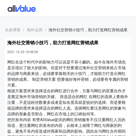
头条博客
海外运营
海外社交营销小技巧，助力打造网红营销成果
海外社交营销小技巧，助力打造网红营销成果
2021-12-23 19:08:59
网红在这个时代中的影响力可以说是不容小觑的。如今在海外市场也
是呈现出了较大的影响。但是对于想要通过海外社交营销来抢占市场
的品牌与商家来说，必须要掌握相关的小技巧，才能助力打造出网红
营销的成果。 制定营销方案 想要做好海外营销，必须要有专属的营销
方案。
根据方案需求来选择适合的网红进行合作，方案与网红的双重合作才
是奠定海外市场营销的关键。 筛选适合的网红 在网红的选择上要格外
注重，不是说粉丝数量多或者是知名度高就是较好的选择。而是要根
据品牌的需求来选择适合的网红人选。选择网红要注意网红的形象与
品牌的形象是否契合，网红在市场上的口碑如何等。
把控发布内容 有赞AllValue提供的网红营销服务不仅注重网红人员的
筛选，更注重网红所发布的内容，从根本上保障了网红与商家的利
益，避免不良内容造成对商家和品牌的影响。因此在与网红合作期间