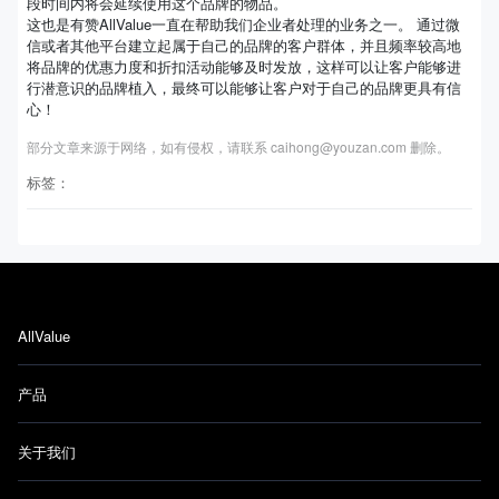
段时间内将会延续使用这个品牌的物品。
这也是有赞AllValue一直在帮助我们企业者处理的业务之一。 通过微
信或者其他平台建立起属于自己的品牌的客户群体，并且频率较高地
将品牌的优惠力度和折扣活动能够及时发放，这样可以让客户能够进
行潜意识的品牌植入，最终可以能够让客户对于自己的品牌更具有信
心！
部分文章来源于网络，如有侵权，请联系 caihong@youzan.com 删除。
标签：
AllValue
产品
关于我们