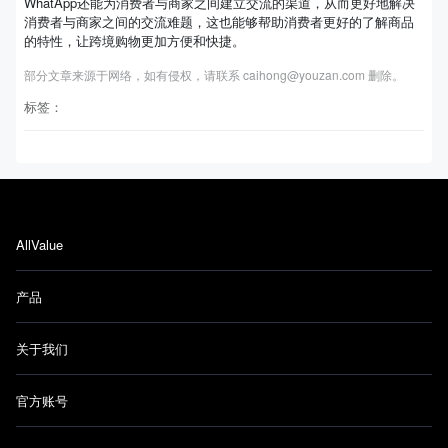
WhatApp还能为消费者与商家之间建立交流的渠道，从而更好地解决
消费者与商家之间的交流难题，这也能够帮助消费者更好的了解商品
的特性，让跨境购物更加方便和快捷。
部分文章来源于网络，如有侵权，请联系 caihong@youzan.com 删除。
标签：
AllValue
产品
关于我们
官方账号