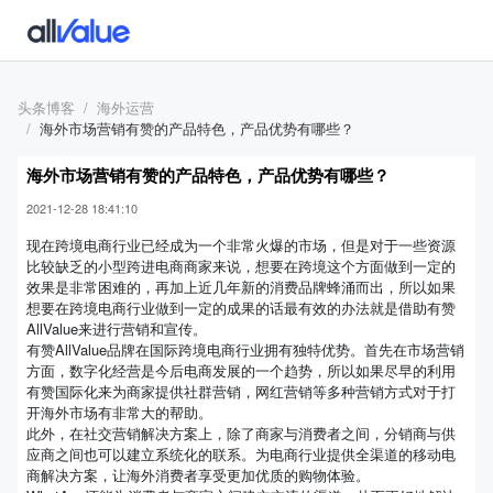
头条博客
海外运营
海外市场营销有赞的产品特色，产品优势有哪些？
海外市场营销有赞的产品特色，产品优势有哪些？
2021-12-28 18:41:10
现在跨境电商行业已经成为一个非常火爆的市场，但是对于一些资源
比较缺乏的小型跨进电商商家来说，想要在跨境这个方面做到一定的
效果是非常困难的，再加上近几年新的消费品牌蜂涌而出，所以如果
想要在跨境电商行业做到一定的成果的话最有效的办法就是借助有赞
AllValue来进行营销和宣传。
有赞AllValue品牌在国际跨境电商行业拥有独特优势。首先在市场营销
方面，数字化经营是今后电商发展的一个趋势，所以如果尽早的利用
有赞国际化来为商家提供社群营销，网红营销等多种营销方式对于打
开海外市场有非常大的帮助。
此外，在社交营销解决方案上，除了商家与消费者之间，分销商与供
应商之间也可以建立系统化的联系。为电商行业提供全渠道的移动电
商解决方案，让海外消费者享受更加优质的购物体验。