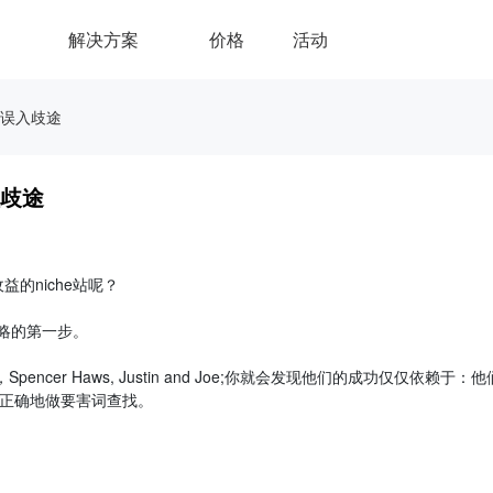
解决方案
价格
活动
在误入歧途
入歧途
的niche站呢？
略的第一步。
cer Haws, Justin and Joe;你就会发现他们的成功仅仅依赖于：
怎样正确地做要害词查找。