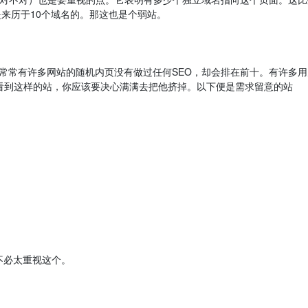
是来历于10个域名的。那这也是个弱站。
常常有许多网站的随机内页没有做过任何SEO，却会排在前十。有许多用
假设看到这样的站，你应该要决心满满去把他挤掉。以下便是需求留意的站
不必太重视这个。