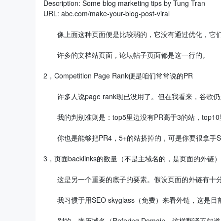
Description: Some blog marketing tips by Tung Tran
URL: abc.com/make-your-blog-post-viral
像上面这种页面便是比较弱的，它没有通过优化，它们
许多的文档站页面，论坛帖子页面都是这一行的。
2，Competition Page Rank便是咱们常常说的PR
许多人说page rank现已没用了。但在我看来，谷歌
我的判别准则是：top5里边没有PR高于3的站，top1
你也是能够把PR4，5+的站挤掉的，可是你要很拿手S
3，页面backlinks的数量（不是主域名的，是页面的外链）
这是另一个重要的底子的要素。假设页面的外链有十分多，
我习惯于用SEO skyglass（免费）来看外链，这是
别的，来历域名（Refering Domain，这样翻译