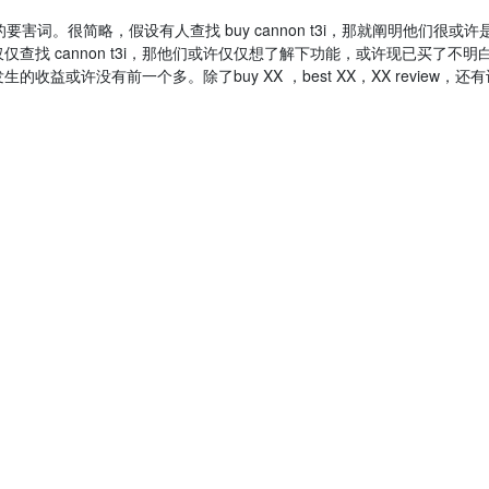
要害词。很简略，假设有人查找 buy cannon t3i，那就阐明他们很或许
找 cannon t3i，那他们或许仅仅想了解下功能，或许现已买了不明
或许没有前一个多。除了buy XX ，best XX，XX review，还有