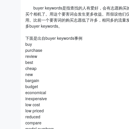
buyer keywords是指查找的人有爱好，会有志愿购买的
买个相机了。用这个要害词会发生更多收益。而假设他们仅仅查
用。比前一个要害词的购买志愿低了许多，相同多的流量发生的收益
多buyer keywords。
下面是出自buyer keywords事例
buy
purchase
review
best
cheap
new
bargain
budget
economical
inexpensive
low cost
low priced
reduced
compare
model numbers