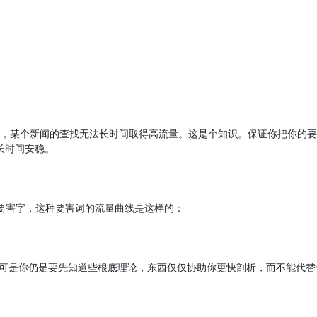
，某个新闻的查找无法长时间取得高流量。这是个知识。保证你把你的要
否长时间安稳。
tmas)季节性要害字，这种要害词的流量曲线是这样的：
。可是你仍是要先知道些根底理论，东西仅仅协助你更快剖析，而不能代替