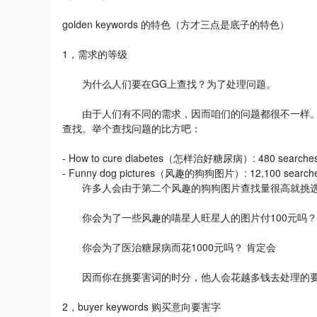
golden keywords 的特色（方才三点是底子的特色）
1，需求的等级
为什么人们要在GG上查找？为了处理问题。
由于人们有不同的需求，因而咱们的问题都很不一样。有人
查找。举个查找问题的比方吧：
- How to cure diabetes（怎样治好糖尿病）: 480 searches
- Funny dog pictures（风趣的狗狗图片）: 12,100 searche
许多人会由于第二个风趣的狗狗图片查找量很高就挑选
你会为了一些风趣的喵星人旺星人的图片付100元吗？
你会为了医治糖尿病而花1000元吗？ 肯定会
因而你在挑要害词的时分，他人会花越多钱去处理的要
2，buyer keywords 购买意向要害字