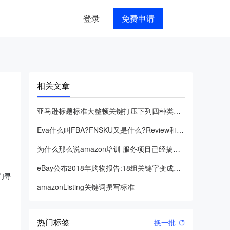
登录
免费申请
相关文章
亚马逊标题标准大整顿关键打压下列四种类别的违反规定
Eva什么叫FBA?FNSKU又是什么?Review和Fee
为什么那么说amazon培训 服务项目已经搞不起来了,换句话
eBay公布2018年购物报告:18组关键字变成国外销售市场
他们寻
amazonListing关键词撰写标准
热门标签
换一批