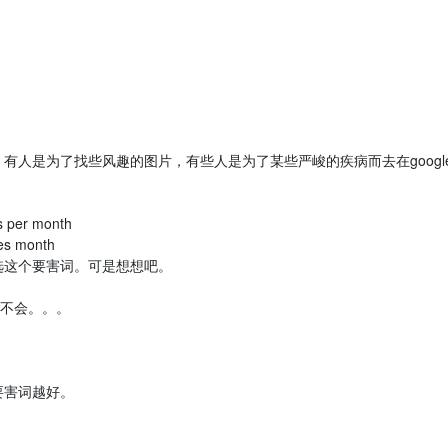
是为了找些风趣的图片，有些人是为了某些严峻的疾病而去在googl
 per month
s month
这个要害词。可是想想吧。
不会。。。
害词越好。