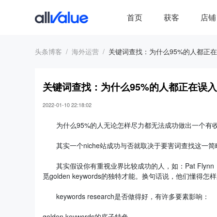
首页
获客
店铺
头条博客
海外运营
关键词查找：为什么95%的人都正
关键词查找：为什么95%的人都正在误
2022-01-10 22:18:02
为什么95%的人无论怎样尽力都无法成功做出一个有收益
其实一个niche站成功与否就取决于要害词查找这一简
其实假设你有重视业界比较成功的人，如：Pat Flynn，Spen
觅golden keywords的独特才能。换句话说，他们懂得
keywords research是否做得好，有许多要素影响：
golden keywords的底子特色