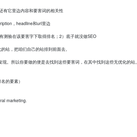
s还有它里边内容和要害词的相关性
on，headline和url里边
测验在该要害字下取得排名；2）底子就没做SEO
的站，把咱们自己的站排到前面去。
去发现。所以你要做的便是去找到这些要害词，在其中找到这些无优化的站
名的要素）
iral marketing.