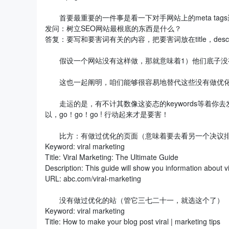
首要最重要的一件事是看一下对手网站上的meta tag
发问：树立SEO网站最根底的东西是什么？
答复：要写和要害词有关的内容，把要害词放在title，descripti
假设一个网站没有这样做，那就意味着1）他们底子没有
这也一起阐明，咱们能够很容易地替代这些没有做优化
走运的是，有不计其数像这姿态的keywords等着你
以，go！go！go ! 行动起来才是要害！
比方：有做过优化的页面（意味着要去看另一个决议排
Keyword: viral marketing
Title: Viral Marketing: The Ultimate Guide
Description: This guide will show you information about v
URL: abc.com/viral-marketing
没有做过优化的站（管它三七二十一，就选这个了）
Keyword: viral marketing
Title: How to make your blog post viral | marketing tips