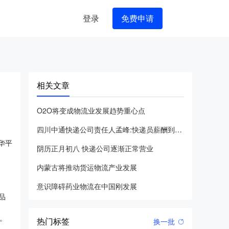
登录
免费申请
相关文章
O2O将变成物流业发展趋势重心点
四川中通快递公司责任人孟峰:快递员薪酬到底有多少?
，华平
阴历正月初八 快递公司逐渐正常营业
内蒙古将推动货运物流产业发展
意识障碍药业物流在中国刚发展
品
元。
热门标签
换一批