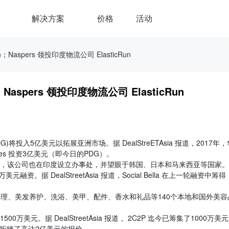
解决方案
价格
活动
Naspers 领投印度物流公司 ElasticRun
aspers 领投印度物流公司 ElasticRun
 (PDG)将投入5亿美元以拓展亚洲市场。据 DealStreETAsia 报道，2017年
Ventures 投资3亿美元（即今日的PDG）。
场外，该公司也在印度设立办事处，并望眼于韩国、日本和马来西亚等国家。
00万美元融资。据 DealStreetAsia 报道，Social Bella 在上一轮融资中筹得
容、皮肤护理、美发养护、洗浴、美甲、配件、香水和礼品等140个本地和国外美容
万美元。据 DealStreetAsia 报道， 2C2P 迄今已筹集了1000万美
前者拒绝了高达2亿美元的报价。