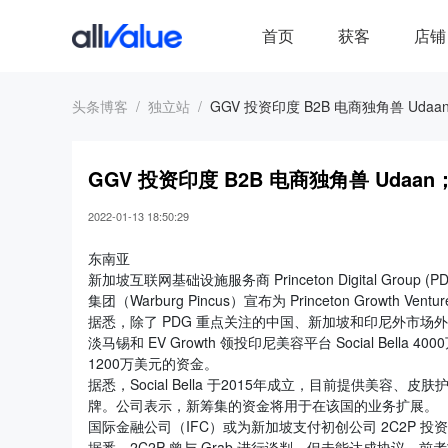
首页
获客
店铺
头条博客
独立站
GGV 投资印度 B2B 电商独角兽 Udaan；
GGV 投资印度 B2B 电商独角兽 Udaan；N
2022-01-13 18:50:29
东南亚
新加坡互联网基础设施服务商 Princeton Digital Group
集团（Warburg Pincus）宣布为 Princeton Growth 
据悉，除了 PDG 重点关注的中国、新加坡和印尼外市
淡马锡和 EV Growth 领投印尼美容平台 Social Bella 40
1200万美元的资金。
据悉，Social Bella 于2015年成立，目前提供美
牌。公司表示，新筹集的资金将用于在该国的业务扩展。
国际金融公司（IFC）或为新加坡支付初创公司 2C2P 投资1500
据悉，2C2P 曾与 Grab 进行谈判，但未能达成协议，