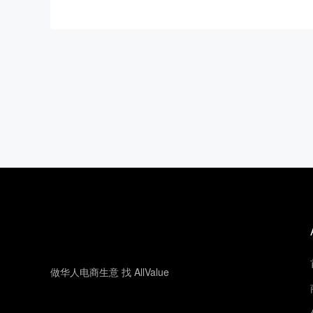
做华人电商生意 找 AllValue