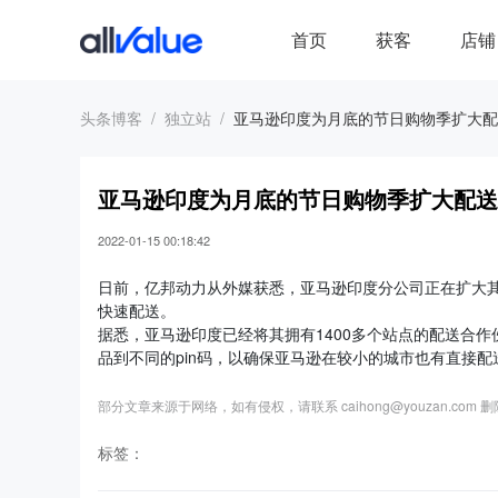
首页
获客
店铺
头条博客
独立站
亚马逊印度为月底的节日购物季扩大配
亚马逊印度为月底的节日购物季扩大配送
2022-01-15 00:18:42
日前，亿邦动力从外媒获悉，亚马逊印度分公司正在扩大
快速配送。
据悉，亚马逊印度已经将其拥有1400多个站点的配送合作
品到不同的pin码，以确保亚马逊在较小的城市也有直接配
部分文章来源于网络，如有侵权，请联系 caihong@youzan.com 
标签：