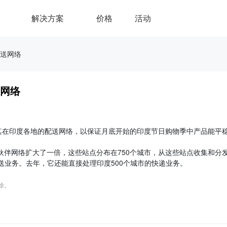
解决方案
价格
活动
送网络
网络
其在印度各地的配送网络，以保证月底开始的印度节日购物季中产品能平
伙伴网络扩大了一倍，这些站点分布在750个城市，从这些站点收集和分
送业务。去年，它还能直接处理印度500个城市的快递业务。
删除。