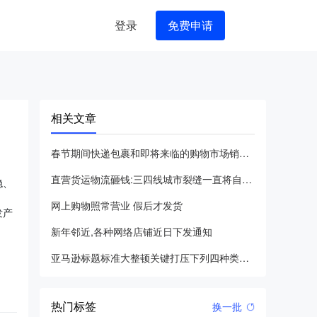
登录
免费申请
相关文章
春节期间快递包裹和即将来临的购物市场销售高峰
直营货运物流砸钱:三四线城市裂缝一直将自身包装成中国亚马逊的
稳、
网上购物照常营业 假后才发货
发产
新年邻近,各种网络店铺近日下发通知
亚马逊标题标准大整顿关键打压下列四种类别的违反规定
热门标签
换一批