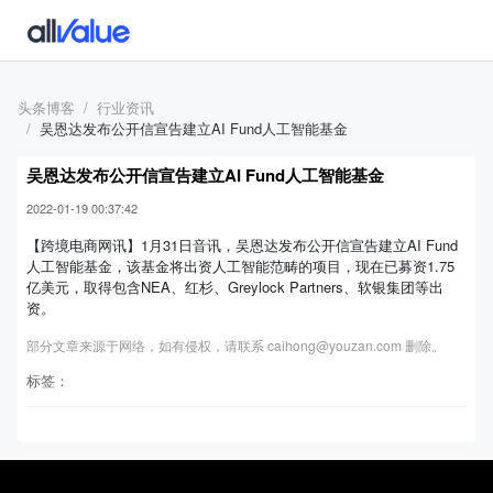
头条博客
行业资讯
吴恩达发布公开信宣告建立AI Fund人工智能基金
吴恩达发布公开信宣告建立AI Fund人工智能基金
2022-01-19 00:37:42
【跨境电商网讯】1月31日音讯，吴恩达发布公开信宣告建立AI Fund
人工智能基金，该基金将出资人工智能范畴的项目，现在已募资1.75
亿美元，取得包含NEA、红杉、Greylock Partners、软银集团等出
资。
部分文章来源于网络，如有侵权，请联系 caihong@youzan.com 删除。
标签：