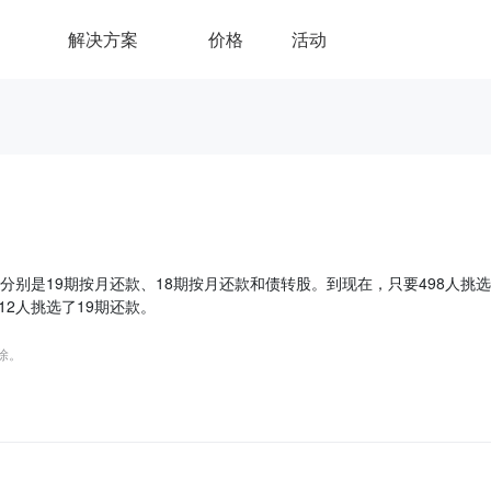
解决方案
价格
活动
分别是19期按月还款、18期按月还款和债转股。到现在，只要498人挑
12人挑选了19期还款。
删除。