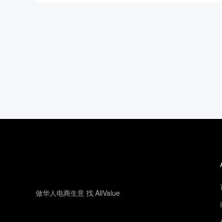
做华人电商生意 找 AllValue