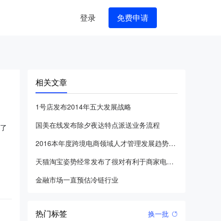
登录
免费申请
相关文章
1号店发布2014年五大发展战略
国美在线发布除夕夜达特点派送业务流程
选了
2016本年度跨境电商领域人才管理发展趋势调查报告发布
天猫淘宝姿势经常发布了很对有利于商家电商运营的好现行政策
金融市场一直预估冷链行业
热门标签
换一批