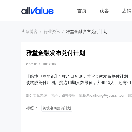
首页
获客
店铺
头条博客
行业资讯
雅堂金融发布兑付计划
雅堂金融发布兑付计划
2022-01-19 00:38:03
【跨境电商网讯】1月31日音讯，雅堂金融发布兑付计划，
债转股兑付计划。挑选18期人数最多，为4845人。还有41
部分文章来源于网络，如有侵权，请联系 caihong@youzan.com 
标签：
跨境电商营销计划