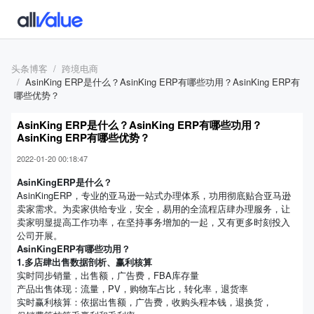
头条博客
跨境电商
AsinKing ERP是什么？AsinKing ERP有哪些功用？AsinKing ERP有
哪些优势？
AsinKing ERP是什么？AsinKing ERP有哪些功用？
AsinKing ERP有哪些优势？
2022-01-20 00:18:47
AsinKingERP是什么？
AsinKingERP，专业的亚马逊一站式办理体系，功用彻底贴合亚马逊
卖家需求。为卖家供给专业，安全，易用的全流程店肆办理服务，让
卖家明显提高工作功率，在坚持事务增加的一起，又有更多时刻投入
公司开展。
AsinKingERP有哪些功用？
1.多店肆出售数据剖析、赢利核算
实时同步销量，出售额，广告费，FBA库存量
产品出售体现：流量，PV，购物车占比，转化率，退货率
实时赢利核算：依据出售额，广告费，收购头程本钱，退换货，