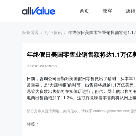
首页
获客
店铺
头条博客
行业资讯
年终假日美国零售业销售额将达1.1
年终假日美国零售业销售额将达1.1万亿
2022-01-20 18:57:27
日前，咨询公司德勤对美国假日零售做出了猜测，从本年11
常重要，是“大赚特赚”的时节，出售额将超越1.1万亿美元
尽管大多数出售仍将在实体店进行，但估计网上的出售将有
电商出售额增加了11.2%。这或许意味着零售商将从网上赚
部分文章来源于网络，如有侵权，请联系 caihong@youzan.com 
标签：