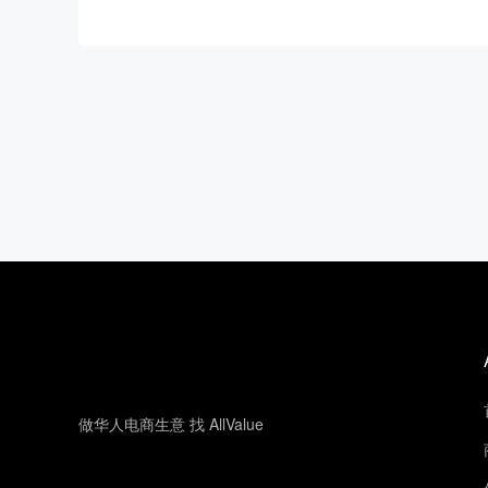
做华人电商生意 找 AllValue