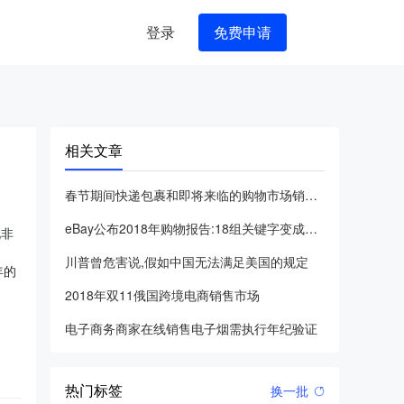
登录
免费申请
相关文章
春节期间快递包裹和即将来临的购物市场销售高峰
eBay公布2018年购物报告:18组关键字变成国外销售市场
说非
川普曾危害说,假如中国无法满足美国的规定
年的
2018年双11俄国跨境电商销售市场
电子商务商家在线销售电子烟需执行年纪验证
热门标签
换一批