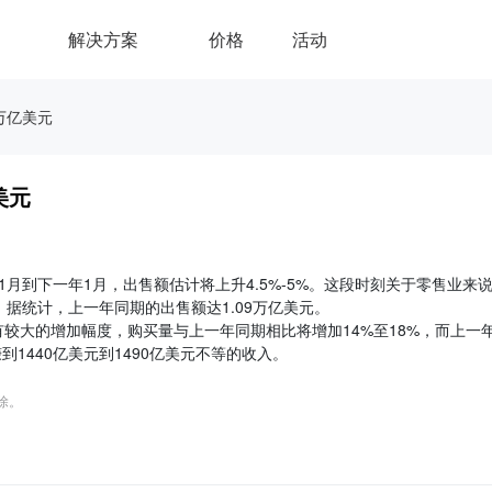
解决方案
价格
活动
万亿美元
美元
月到下一年1月，出售额估计将上升4.5%-5%。这段时刻关于零售业来
。据统计，上一年同期的出售额达1.09万亿美元。
较大的增加幅度，购买量与上一年同期相比将增加14%至18%，而上一
到1440亿美元到1490亿美元不等的收入。
删除。