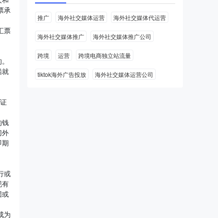
票承
推广
海外社交媒体运营
海外社交媒体代运营
汇票
海外社交媒体推广
海外社交媒体推广公司
跨境
运营
跨境电商独立站流量
的。
船就
tiktok海外广告投放
海外社交媒体运营公司
开证
的钱
切外
即期
行或
现有
团或
成为