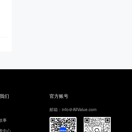
我们
官方账号
邮箱：info＠AllValue.com
故事
者中心