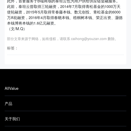
此外，首要服务于B端商场的泰坦云也为用户供给供应链金融服务。
此前，泰坦云曾取得三轮融资，2014年7月取得青松基金的1000万天
使轮融资，2015年5月取得常春藤本钱、数元创投、青松基金的6000
万A轮融资，2016年4月取得春晓本钱、梧桐树本钱、荣正出资、灏德
本钱博将本钱的1.6亿元融资。
（文/M.Q）
部分文章来源于网络，如有侵权，请联系 caihong@youzan.com 删除。
标签：
AllValue
产品
关于我们