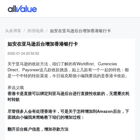
头条博客
跨境电商
如安在亚马逊后台增加香港银行卡
如安在亚马逊后台增加香港银行卡
2022-01-24 20:52:52
关于亚马逊的收款方法，咱们了解的有Worldfirst、Currencies
Direct、Payoneer这几款收款挑选，如上几款有一个一起的特色：都
是一个中转的转款渠道，今日福克斯德小编我要说的是香港卡收款。
界说义哦
香港卡是直接可以绑定到亚马逊后台进行直接性收款的，无需屡次耗
时转款
尽管很多人会有处理香港卡，可是关于怎样增加到Amazon后台，下
面就由小编我来简略教下咱们的增加过程：
翻开后台账户信息，增加存款方法