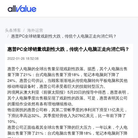
头条博客
海外运营
惠普PC全球销量戏剧性大跌，传统个人电脑正走向消亡吗？
惠普PC全球销量戏剧性大跌，传统个人电脑正走向消亡吗？
2022-01-26 18:52:08
惠普个人电脑的全球出售量呈现戏剧性跌落。据悉，其个人电脑出售
量下降了21%：台式电脑出售量下滑18%，笔记本电脑则下降了
24%。惠普公司供认，当顾客渐渐地从传统电脑转向平板电脑和其他
移动终端设备时，惠普公司承受着巨大的技能转型压力。
跨境网从澳大利亚《前驱太阳报》5月23日的报导中得悉，惠普表明，
其个人电脑季度出售额呈现了戏剧性的跌落。可是，惠普表明其公司
的重组作业依然有条有理地继续推动。
饱尝困扰的惠普公司称，其第二管帐季度的净利润下滑至11亿美元，
下滑比率高达32%。其季度经营收入为276亿美元，比一年前下降了
10%。
惠普公司正面临着其全球出售量下降的巨大压力，一年以来，个人电
脑出售量下降了21%：台式电脑出售量下降18%，笔记本电脑则下降