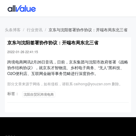
头条博客
行业资讯
京东与沈阳签署协作协议：开端布局东北三省
京东与沈阳签署协作协议：开端布局东北三省
2022-01-26 22:41:15
跨境电商网讯2月26日音讯，日前，京东集团与沈阳市政府签署《战略
协作结构协议》，就京东才智物流、乡村电子商务、“无人”黑科技、
O2O便利店、互联网金融等事务范畴进行深度协作。
部分文章来源于网络，如有侵权，请联系 caihong@youzan.com 删除。
标签：
沈阳自贸区跨境电商