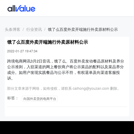
头条博客
行业资讯
饿了么百度外卖开端施行外卖原材料公示
饿了么百度外卖开端施行外卖原材料公示
2022-01-27 19:47:34
跨境电商网讯3月2日音讯，饿了么、百度外卖发动餐品原材料及养分
公示准则，入驻渠道的网上餐饮商户将公示菜品的配料以及菜品养分
成分。如用户发现实践餐品与公示不符，有权退单及向渠道客服投
诉。
部分文章来源于网络，如有侵权，请联系 caihong@youzan.com 删除。
标签：
向国外卖货的电商平台