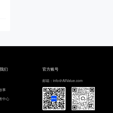
我们
官方账号
邮箱：info＠AllValue.com
故事
者中心