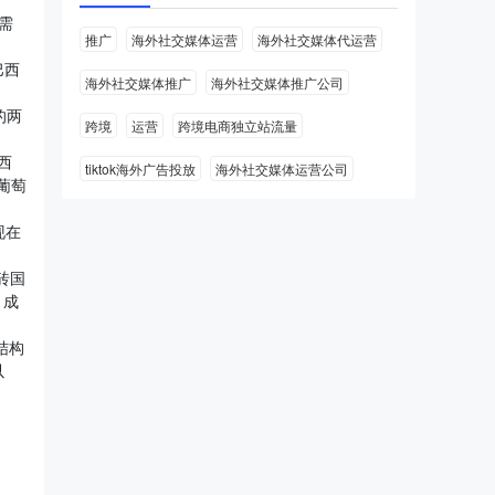
需
推广
海外社交媒体运营
海外社交媒体代运营
巴西
海外社交媒体推广
海外社交媒体推广公司
的两
跨境
运营
跨境电商独立站流量
西
tiktok海外广告投放
海外社交媒体运营公司
产葡萄
现在
砖国
，成
结构
以