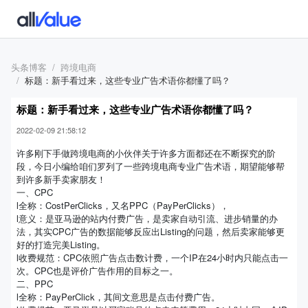
头条博客
跨境电商
标题：新手看过来，这些专业广告术语你都懂了吗？
标题：新手看过来，这些专业广告术语你都懂了吗？
2022-02-09 21:58:12
许多刚下手做跨境电商的小伙伴关于许多方面都还在不断探究的阶
段，今日小编给咱们罗列了一些跨境电商专业广告术语，期望能够帮
到许多新手卖家朋友！
一、CPC
l全称：CostPerClicks，又名PPC（PayPerClicks），
l意义：是亚马逊的站内付费广告，是卖家自动引流、进步销量的办
法，其实CPC广告的数据能够反应出Listing的问题，然后卖家能够更
好的打造完美Listing。
l收费规范：CPC依照广告点击数计费，一个IP在24小时内只能点击一
次。CPC也是评价广告作用的目标之一。
二、PPC
l全称：PayPerClick，其间文意思是点击付费广告。