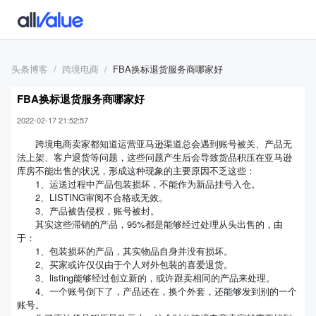
头条博客
跨境电商
FBA换标退货服务商哪家好
FBA换标退货服务商哪家好
2022-02-17 21:52:57
跨境电商卖家都知道运营亚马逊渠道总会遇到账号被关、产品无
法上架、客户退货等问题，这些问题产生后会导致货品积压在亚马逊
库房不能出售的状况，形成这种现象的主要原因不乏这些：
1、运送过程中产品包装损坏，不能作为新品挂号入仓。
2、LISTING审阅不合格或无效。
3、产品被告侵权，账号被封。
其实这些滞销的产品，95%都是能够经过处理从头出售的，由
于：
1、包装损坏的产品，其实物品自身并没有损坏。
2、买家或许仅仅由于个人对外包装的喜爱退货。
3、listing能够经过创立新的，或许跟卖相同的产品来处理。
4、一个账号倒下了，产品还在，换个外套，还能够发到别的一个
账号。