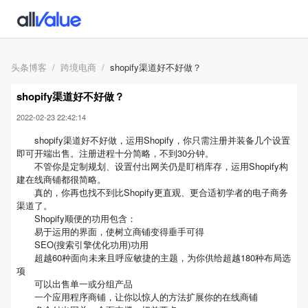
头条博客
跨境电商
shopify渠道好不好做？
shopify渠道好不好做？
2022-02-23 22:42:14
shopify渠道好不好做，运用Shopify，你只需注册并装备几个设置
即可开端出售。注册进程十分简略，不到30分钟。
不管你是定制规划、设置付出网关仍是盯梢库存，运用Shopify构
建在线商铺都很简略。
真的，你再也找不到比Shopify更直观、更合适初学者的电子商务
渠道了。
Shopify顺便的功用包含：
易于运用的界面，使树立商铺变得垂手可得
SEO(搜索引擎优化功用)功用
超越60种面向未来且呼应敏捷的主题，为你供给超越180种布局选
项
可以出售单一或分组产品
一个应用程序商铺，让你以惊人的方法扩展你的在线商铺