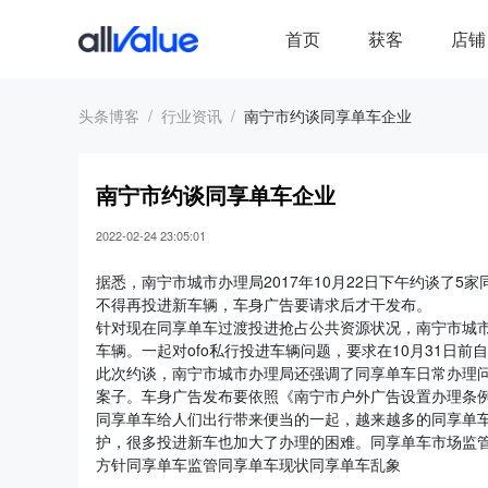
首页
获客
店铺
头条博客
行业资讯
南宁市约谈同享单车企业
南宁市约谈同享单车企业
2022-02-24 23:05:01
据悉，南宁市城市办理局2017年10月22日下午约谈了
不得再投进新车辆，车身广告要请求后才干发布。
针对现在同享单车过渡投进抢占公共资源状况，南宁市城
车辆。一起对ofo私行投进车辆问题，要求在10月31日前
此次约谈，南宁市城市办理局还强调了同享单车日常办理
案子。车身广告发布要依照《南宁市户外广告设置办理条
同享单车给人们出行带来便当的一起，越来越多的同享单
护，很多投进新车也加大了办理的困难。同享单车市场监
方针同享单车监管同享单车现状同享单车乱象