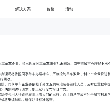
解决方案
价格
活动
5家同享单车企业。指出现在同享单车职业乱象问题。南宁市城市办理局要求
市办理局将依照同享单车办理标准，严格控制单车数量，制止个企业投进
自行回收。
问题。同享单车企业要依照千分之五的标准装备运维人员，及时处置数字
例》的规则进行请求，制止私行发布车身广告。
车乱停占用人行道也在阻止着人们的出行。而且随意停放不利于城市形象
管或将继续加码，确保职业标准运营。