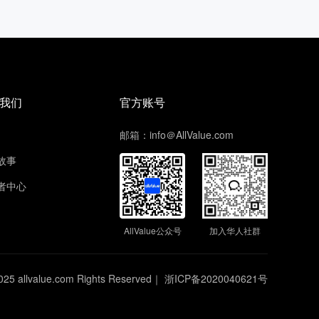
我们
官方账号
邮箱：info＠AllValue.com
故事
者中心
AllValue公众号
加入华人社群
025 allvalue.com Rights Reserved｜
浙ICP备2020040621号