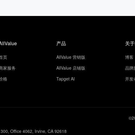
AllValue
产品
关于
首页
AllValue 营销版
博客
商家服务
AllValue 店铺版
品牌
价格
Tapget AI
开发
©2
300, Office 4062, Irvine, CA 92618