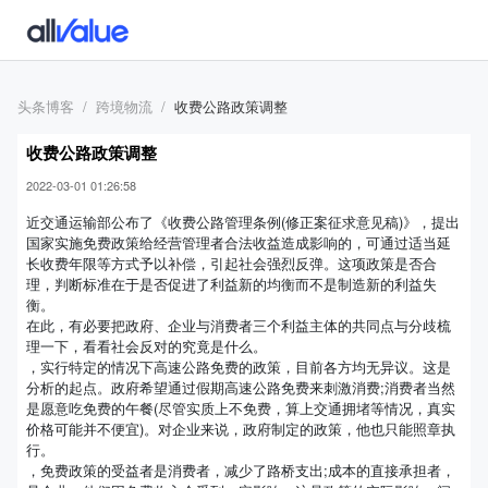
头条博客
跨境物流
收费公路政策调整
收费公路政策调整
2022-03-01 01:26:58
近交通运输部公布了《收费公路管理条例(修正案征求意见稿)》，提出
国家实施免费政策给经营管理者合法收益造成影响的，可通过适当延
长收费年限等方式予以补偿，引起社会强烈反弹。这项政策是否合
理，判断标准在于是否促进了利益新的均衡而不是制造新的利益失
衡。
在此，有必要把政府、企业与消费者三个利益主体的共同点与分歧梳
理一下，看看社会反对的究竟是什么。
，实行特定的情况下高速公路免费的政策，目前各方均无异议。这是
分析的起点。政府希望通过假期高速公路免费来刺激消费;消费者当然
是愿意吃免费的午餐(尽管实质上不免费，算上交通拥堵等情况，真实
价格可能并不便宜)。对企业来说，政府制定的政策，他也只能照章执
行。
，免费政策的受益者是消费者，减少了路桥支出;成本的直接承担者，