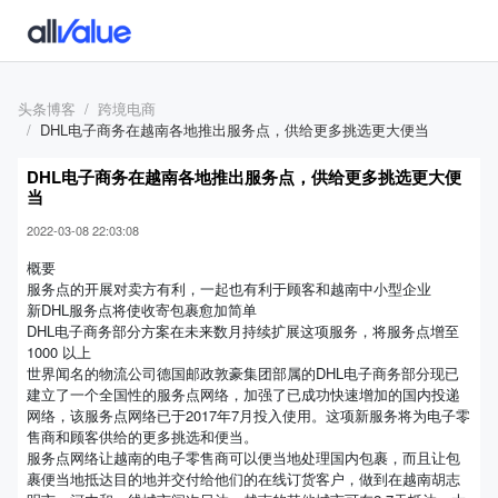
头条博客
跨境电商
DHL电子商务在越南各地推出服务点，供给更多挑选更大便当
DHL电子商务在越南各地推出服务点，供给更多挑选更大便
当
2022-03-08 22:03:08
概要
服务点的开展对卖方有利，一起也有利于顾客和越南中小型企业
新DHL服务点将使收寄包裹愈加简单
DHL电子商务部分方案在未来数月持续扩展这项服务，将服务点增至
1000 以上
世界闻名的物流公司德国邮政敦豪集团部属的DHL电子商务部分现已
建立了一个全国性的服务点网络，加强了已成功快速增加的国内投递
网络，该服务点网络已于2017年7月投入使用。这项新服务将为电子零
售商和顾客供给的更多挑选和便当。
服务点网络让越南的电子零售商可以便当地处理国内包裹，而且让包
裹便当地抵达目的地并交付给他们的在线订货客户，做到在越南胡志