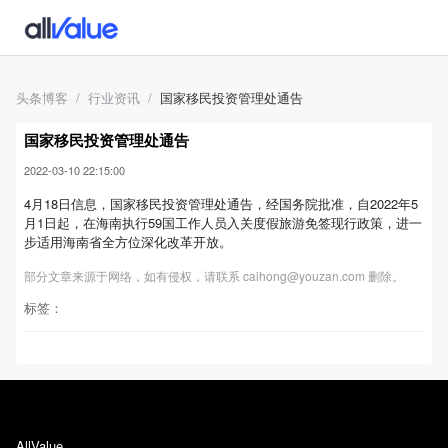
头条博客
行业资讯
国家移民投资管理处通告
国家移民投资管理处通告
2022-03-10 22:15:00
4月18日信息，国家移民投资管理处通告，经国务院批准，自2022年5
月1日起，在海南执行59国工作人员入关度假旅游免签现行政策，进一
步适用海南省全方位深化改革开放。
部分文章来源于网络，如有侵权，请联系 caihong@youzan.com 删除。
标签：
AllValue