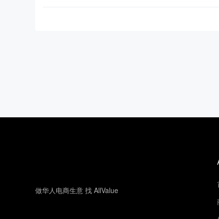
做华人电商生意 找 AllValue