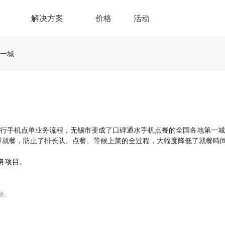
解决方案
价格
活动
一城
进行手机点单业务流程，无锡市变成了口碑通水手机点餐的全国各地第一
即就餐，防止了排长队、点餐、等候上菜的全过程，大幅度降低了就餐時
务项目。
删除。