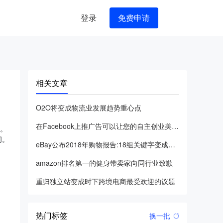
登录
免费申请
相关文章
O2O将变成物流业发展趋势重心点
在Facebook上推广告可以让您的自主创业美梦成真或变成一
城。
间。
eBay公布2018年购物报告:18组关键字变成国外销售市场
amazon排名第一的健身带卖家向同行业致歉
重归独立站变成时下跨境电商最受欢迎的议题
热门标签
换一批