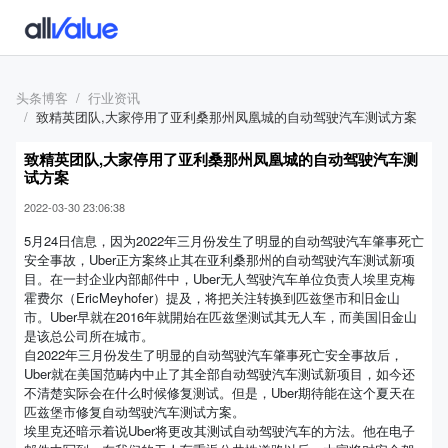
头条博客
行业资讯
致精英团队,大家停用了亚利桑那州凤凰城的自动驾驶汽车测试方案
致精英团队,大家停用了亚利桑那州凤凰城的自动驾驶汽车测
试方案
2022-03-30 23:06:38
5月24日信息，因为2022年三月份发生了明显的自动驾驶汽车肇事死亡
安全事故，Uber正方案终止其在亚利桑那州的自动驾驶汽车测试新项
目。在一封企业内部邮件中，Uber无人驾驶汽车单位负责人埃里克梅
霍费尔（EricMeyhofer）提及，将把关注转换到匹兹堡市和旧金山
市。Uber早就在2016年就開始在匹兹堡测试其无人车，而美国旧金山
是该总公司所在城市。
自2022年三月份发生了明显的自动驾驶汽车肇事死亡安全事故后，
Uber就在美国范畴内中止了其全部自动驾驶汽车测试新项目，如今还
不清楚实际会在什么时候修复测试。但是，Uber期待能在这个夏天在
匹兹堡市修复自动驾驶汽车测试方案。
埃里克还暗示着说Uber将更改其测试自动驾驶汽车的方法。他在电子