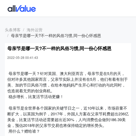
头条博客
海外运营
母亲节是哪一天?不一样的风俗习惯,同一份心怀感恩
母亲节是哪一天?不一样的风俗习惯,同一份心怀感恩
2022-05-28 00:41:43
母亲节是哪一天？针对英国、澳大利亚而言，母亲节是在5月的天，
但对许多其他国家而言，父亲节实际上并没有在5月，他们有着有别于
美、加的节日风俗习惯，在给本地妈妈产生开心和打动的与此同时，
也造就着无穷的创业商机。
稳步增长，比复活节活动更赚！
母亲节是全世界各个国家的关键节日之一，近10年以来，市场容量不
断扩大，以英国为例子，2017年，外国人方案在父亲节耗费超出236亿
美金，比复活节活动还需要超出近30%，人均消费也会做到186.39美
金，预估2018年的父亲节交易也将保持稳定的增长势头。
用什么？赠给谁？