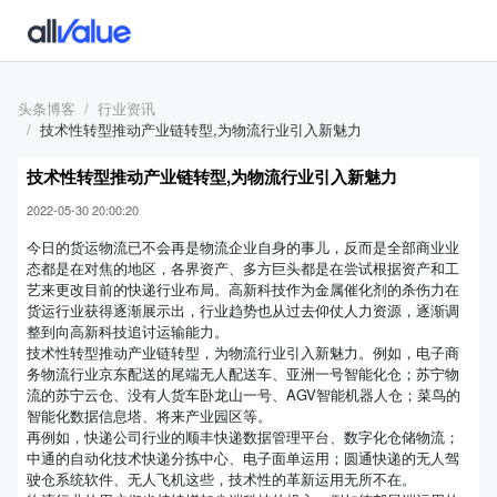
头条博客
行业资讯
技术性转型推动产业链转型,为物流行业引入新魅力
技术性转型推动产业链转型,为物流行业引入新魅力
2022-05-30 20:00:20
今日的货运物流已不会再是物流企业自身的事儿，反而是全部商业业
态都是在对焦的地区，各界资产、多方巨头都是在尝试根据资产和工
艺来更改目前的快递行业布局。高新科技作为金属催化剂的杀伤力在
货运行业获得逐渐展示出，行业趋势也从过去仰仗人力资源，逐渐调
整到向高新科技追讨运输能力。
技术性转型推动产业链转型，为物流行业引入新魅力。例如，电子商
务物流行业京东配送的尾端无人配送车、亚洲一号智能化仓；苏宁物
流的苏宁云仓、没有人货车卧龙山一号、AGV智能机器人仓；菜鸟的
智能化数据信息塔、将来产业园区等。
再例如，快递公司行业的顺丰快递数据管理平台、数字化仓储物流；
中通的自动化技术快递分拣中心、电子面单运用；圆通快递的无人驾
驶仓系统软件、无人飞机这些，技术性的革新运用无所不在。