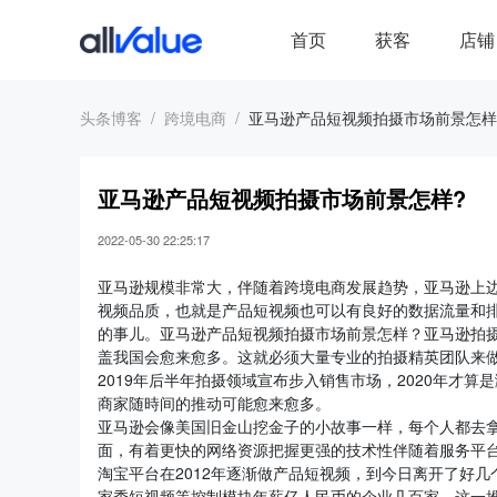
首页
获客
店铺
头条博客
跨境电商
亚马逊产品短视频拍摄市场前景怎样
亚马逊产品短视频拍摄市场前景怎样?
2022-05-30 22:25:17
亚马逊规模非常大，伴随着跨境电商发展趋势，亚马逊上
视频品质，也就是产品短视频也可以有良好的数据流量和
的事儿。亚马逊产品短视频拍摄市场前景怎样？亚马逊拍
盖我国会愈来愈多。这就必须大量专业的拍摄精英团队来
2019年后半年拍摄领域宣布步入销售市场，2020年才
商家随時间的推动可能愈来愈多。
亚马逊会像美国旧金山挖金子的小故事一样，每个人都去
面，有着更快的网络资源把握更强的技术性伴随着服务平
淘宝平台在2012年逐渐做产品短视频，到今日离开了好
家秀短视频等控制模块年薪亿人民币的企业几百家，这一