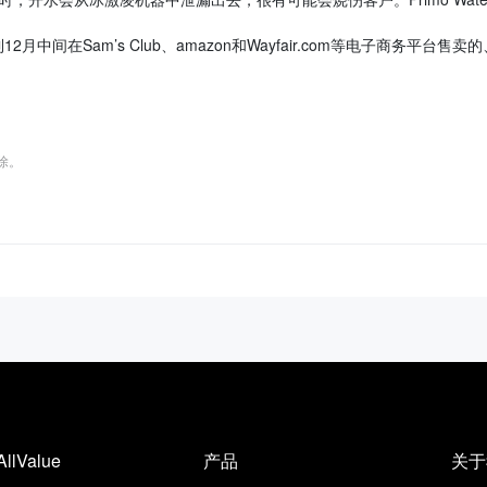
中间在Sam’s Club、amazon和Wayfair.com等电子商务平台售卖
删除。
AllValue
产品
关于