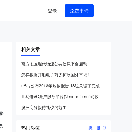
登录
免费申请
相关文章
南方地区现代物流公共信息平台启动
怎样根据开船电子商务扩展国外市场?
eBay公布2018年购物报告:18组关键字变成国外销售市场
亚马逊VC账户服务平台(Vendor Central)收费详
澳洲商务接待礼仪的范围
接
负
热门标签
换一批