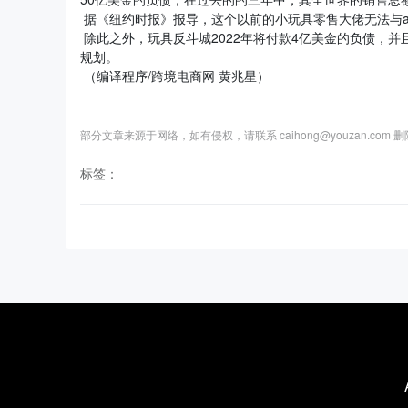
据《纽约时报》报导，这个以前的小玩具零售大佬无法与a
除此之外，玩具反斗城2022年将付款4亿美金的负债，并且还要
规划。
（编译程序/跨境电商网 黄兆星）
部分文章来源于网络，如有侵权，请联系 caihong@youzan.com 
标签：