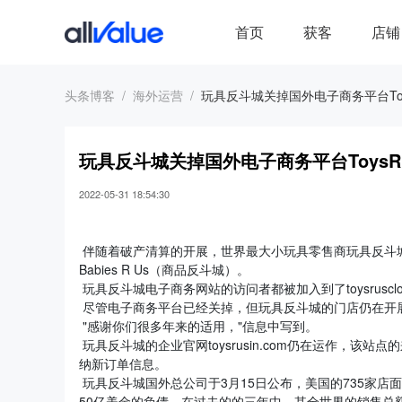
首页
获客
店铺
头条博客
海外运营
玩具反斗城关掉国外电子商务平台ToysR
玩具反斗城关掉国外电子商务平台ToysRUs
2022-05-31 18:54:30
伴随着破产清算的开展，世界最大小玩具零售商玩具反斗城（To
Babies R Us（商品反斗城）。
玩具反斗城电子商务网站的访问者都被加入到了toysruscl
尽管电子商务平台已经关掉，但玩具反斗城的门店仍在开
"感谢你们很多年来的适用，"信息中写到。
玩具反斗城的企业官网toysrusin.com仍在运作，
纳新订单信息。
玩具反斗城国外总公司于3月15日公布，美国的735家店
50亿美金的负债，在过去的的三年中，其全世界的销售总