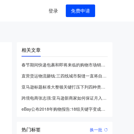
登录
免费申请
相关文章
春节期间快递包裹和即将来临的购物市场销售高峰
直营货运物流砸钱:三四线城市裂缝一直将自身包装成中国亚马逊的
亚马逊标题标准大整顿关键打压下列四种类别的违反规定
跨境电商张志强:亚马逊新商家如何保证月入五万
eBay公布2018年购物报告:18组关键字变成国外销售市场
热门标签
换一批