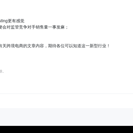
ting更有感觉
便会对监管竞争对手销售量一事发麻；
有关跨境电商的文章内容，期待各位可以知道这一新型行业！
删除。