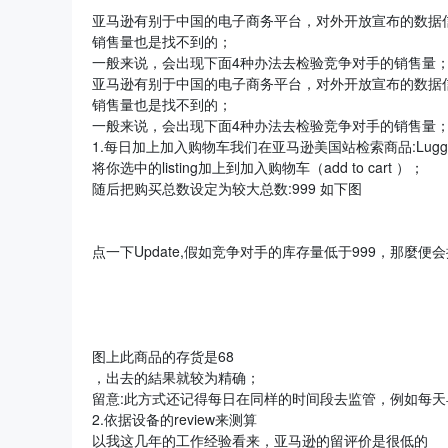
亚马逊有别于中国的电子商务平台，对外开放宣布的数据
销售量也是找不到的；
一般来说，会出现下面4种办法去检验竞争对手的销售量
亚马逊有别于中国的电子商务平台，对外开放宣布的数据
销售量也是找不到的；
一般来说，会出现下面4种办法去检验竞争对手的销售量
1.每日加上加入购物车我们在亚马逊美国站检索商品:Lugg
将你选中的listing加上到加入购物车（add to cart ）；
随后把购买总数设定为较大总数:999 如下图
点一下Update,假如竞争对手的库存量低于999，那麼
图上此商品的存货是68
，出去的結果就较为精确；
留意:此方式还记得每日在同样的时间段去监管，例如每天
2.依据设备的review来测算
以我这几年的工作经验看来，亚马逊的留评价是很低的