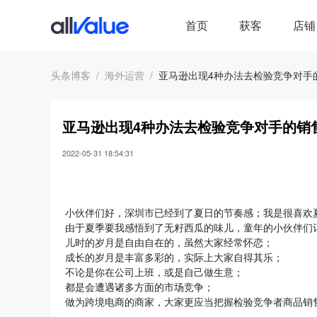
首页
获客
店铺
头条博客
海外运营
亚马逊出现4种办法去检验竞争对手
亚马逊出现4种办法去检验竞争对手的销
2022-05-31 18:54:31
小伙伴们好，深圳市已经到了夏日的节奏感；我是很喜
由于夏季要我感悟到了无籽西瓜的味儿，童年的小伙伴们
儿时的岁月是自由自在的，虽然大家经常怀恋；
成长的岁月是丰富多彩的，实际上大家自得其乐；
不论是你在公司上班，或是自己做生意；
都是会遭遇诸多方面的市场竞争；
做为跨境电商的商家，大家更应当把握检验竞争者商品销