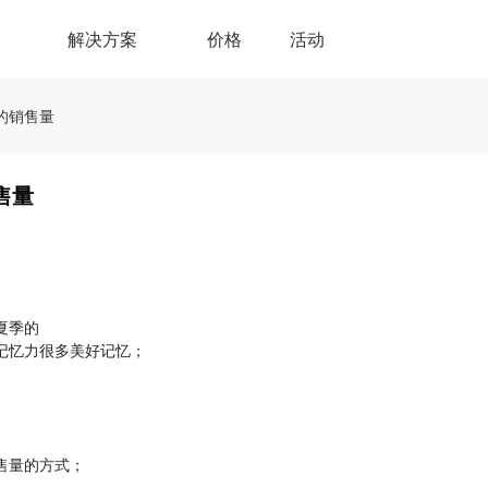
解决方案
价格
活动
的销售量
售量
欢夏季的
记忆力很多美好记忆；
售量的方式；