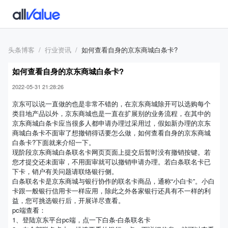
头条博客
行业资讯
如何查看自身的京东商城白条卡?
如何查看自身的京东商城白条卡?
2022-05-31 21:28:26
京东可以说一直做的也是非常不错的，在京东商城除开可以选购每个
类目地产品以外，京东商城也是一直在扩展别的业务流程，在其中的
京东商城白条卡应当很多人都申请办理过采用过，假如新办理的京东
商城白条卡不面审了想撤销得话要怎么做，如何查看自身的京东商城
白条卡?下面就来介绍一下。
现阶段京东商城白条联名卡网页页面上提交后暂时没有撤销按键。若
您才提交还未面审，不用面审就可以撤销申请办理。若白条联名卡已
下卡，销户有关问题请联络银行侧。
白条联名卡是京东商城与银行协作的联名卡商品，通称“小白卡”。小白
卡跟一般银行信用卡一样应用，除此之外各家银行还具有不一样的利
益，您可挑选银行后，开展详尽查看。
pc端查看：
1、登陆京东平台pc端，点一下白条-白条联名卡