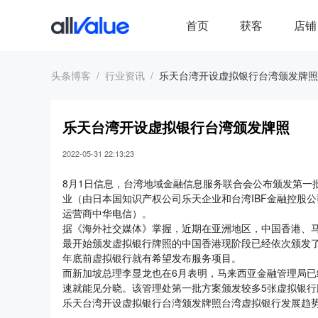
首页
获客
店铺
头条博客
行业资讯
乐天台湾开设虚拟银行台湾颁发牌照
乐天台湾开设虚拟银行台湾颁发牌照
2022-05-31 22:13:23
8月1日信息，台湾地域金融信息服务联合会公布颁发第一
业（由日本国知识产权公司乐天企业和台湾IBF金融控股公司经营）、LI
运营商中华电信）。
据《海外社交媒体》掌握，近期在亚洲地区，中国香港、
最开始颁发虚拟银行牌照的中国香港现阶段已经依次颁发了
年底前虚拟银行就有希望发布服务项目。
而新加坡总理李显龙也在6月表明，马来西亚金融管理局
速就能见分晓。该管理处第一批方案颁发较多5张虚拟银行
乐天台湾开设虚拟银行台湾颁发牌照台湾虚拟银行发展趋