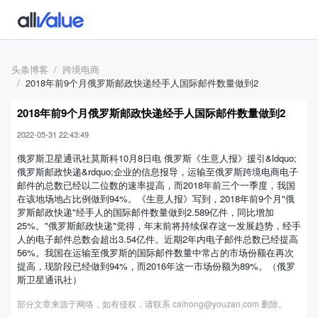
头条博客
跨境电商
2018年前9个月俄罗斯邮政快递经手人国际邮件数量做到2
2018年前9个月俄罗斯邮政快递经手人国际邮件数量做到2
2022-05-31 22:43:49
俄罗斯卫星通讯社莫斯科10月8日电 俄罗斯《生意人报》援引&ldquo;
俄罗斯邮政快递&rdquo;企业的信息报导，运输至俄罗斯跨境电商电子
邮件的总数已经以二位数的速率提高，而2018年前三个一季度，我国
在该地场地占比例做到94%。《生意人报》写到，2018年前9个月"俄
罗斯邮政快递"经手人的国际邮件数量做到2.589亿件，同比增加
25%。"俄罗斯邮政快递"觉得，年末前将持续保存这一发展趋势，经手
人的电子邮件总数会超出3.54亿件。近期2年内电子邮件总数已经提高
56%。我国在运输至俄罗斯的国际邮件数量中常占的市场份额在再次
提高，现阶段已经做到94%，而2016年这一市场份额为89%。（俄罗
斯卫星通讯社）
部分文章来源于网络，如有侵权，请联系 caihong@youzan.com 删除。