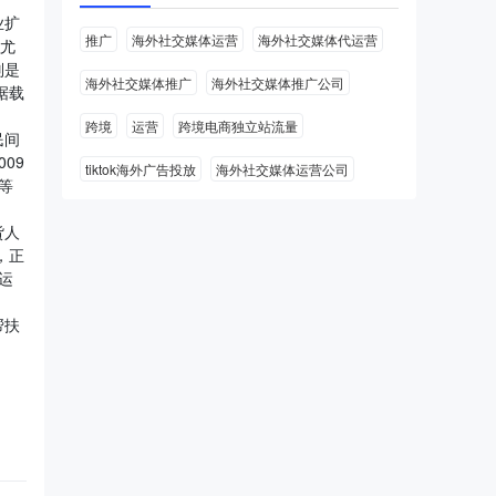
业扩
推广
海外社交媒体运营
海外社交媒体代运营
，尤
别是
海外社交媒体推广
海外社交媒体推广公司
据载
跨境
运营
跨境电商独立站流量
民间
09
tiktok海外广告投放
海外社交媒体运营公司
等
货人
，正
运
帮扶