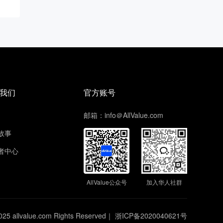
我们
官方账号
邮箱：info＠AllValue.com
故事
者中心
AllValue公众号
加入华人社群
025 allvalue.com Rights Reserved｜
浙ICP备2020040621号