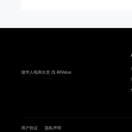
做华人电商生意 找 AllValue
用户协议
隐私声明