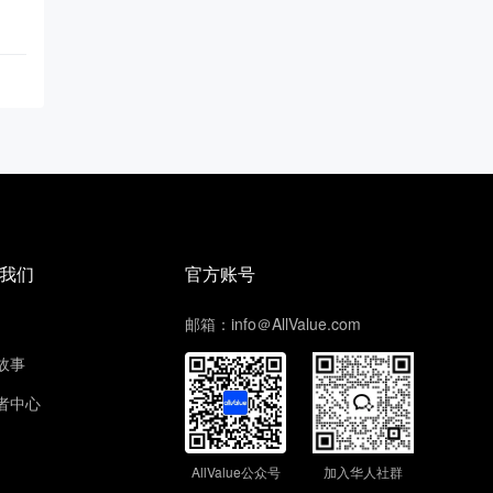
我们
官方账号
邮箱：info＠AllValue.com
故事
者中心
AllValue公众号
加入华人社群