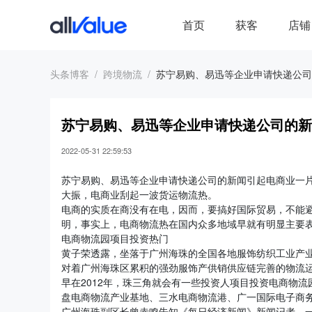
首页
获客
店铺
头条博客
跨境物流
苏宁易购、易迅等企业申请快递公司
苏宁易购、易迅等企业申请快递公司的新
2022-05-31 22:59:53
苏宁易购、易迅等企业申请快递公司的新闻引起电商业一
大振，电商业刮起一波货运物流热。
电商的实质在商没有在电，因而，要搞好国际贸易，不能
明，事实上，电商物流热在国内众多地域早就有明显主要
电商物流园项目投资热门
黄子荣透露，坐落于广州海珠的全国各地服饰纺织工业产
对着广州海珠区累积的强劲服饰产供销供应链完善的物流
早在2012年，珠三角就会有一些投资人项目投资电商物
盘电商物流产业基地、三水电商物流港、广一国际电子商
广州海珠副区长曾赤鸣告知《每日经济新闻》新闻记者，