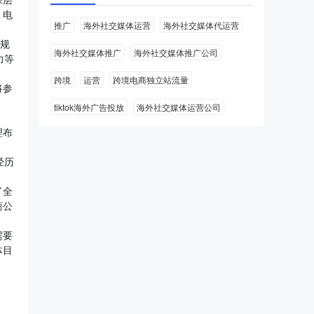
，电
推广
海外社交媒体运营
海外社交媒体代运营
营规
海外社交媒体推广
海外社交媒体推广公司
力等
跨境
运营
跨境电商独立站流量
将参
tiktok海外广告投放
海外社交媒体运营公司
理布
经历
了全
商公
需要
体目