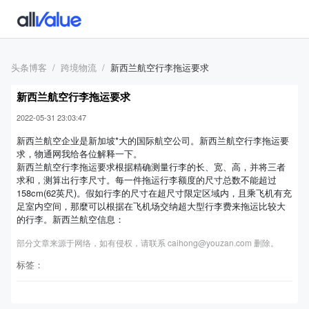
头条博客
跨境物流
新西兰航空行李拖运要求
新西兰航空行李拖运要求
2022-05-31 23:03:47
新西兰航空企业是新加坡*大的国际航空公司。新西兰航空行李拖运要
求，物通网我给各位解释一下。
新西兰航空行李拖运要求根据精确测量行李的长、宽、高，并将三者
求和，测算出行李尺寸。每一件拖运行李额度的尺寸总数不能超过
158cm(62英尺)。假如行李的尺寸在超尺寸限定区域内，且乘飞机有充
足室内空间，那麼可以根据在飞机场交纳超大型行李费来拖运比较大
的行李。新西兰航空信息：
部分文章来源于网络，如有侵权，请联系 caihong@youzan.com 删除。
标签：