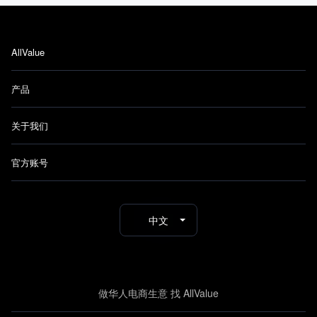
AllValue
产品
关于我们
官方账号
中文
做华人电商生意 找 AllValue