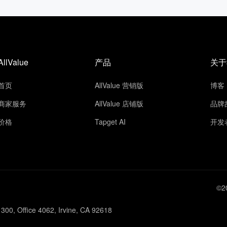
AllValue
产品
关于
首页
AllValue 营销版
博客
商家服务
AllValue 店铺版
品牌
价格
Tapget AI
开发
©2
300, Office 4062, Irvine, CA 92618