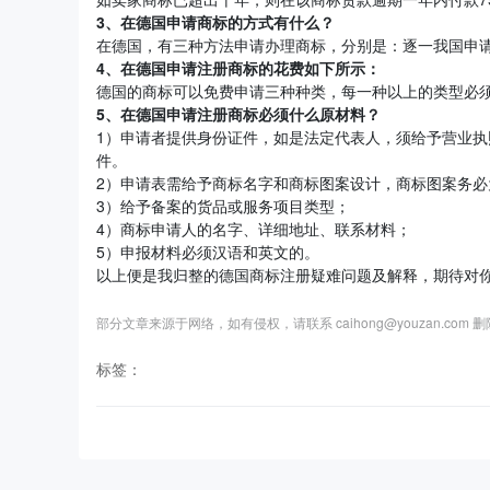
3、在德国申请商标的方式有什么？
在德国，有三种方法申请办理商标，分别是：逐一我国申
4、在德国
申请注册商标
的花费如下所示：
德国的商标可以免费申请三种种类，每一种以上的类型必须
5、在德国申请注册商标必须什么原材料？
1）申请者提供身份证件，如是法定代表人，须给予营业
件。
2）申请表需给予商标名字和商标图案设计，商标图案务必
3）给予备案的货品或服务项目类型；
4）商标申请人的名字、详细地址、联系材料；
5）申报材料必须汉语和英文的。
以上便是我归整的德国商标注册疑难问题及解释，期待对
部分文章来源于网络，如有侵权，请联系 caihong@youzan.com 
标签：