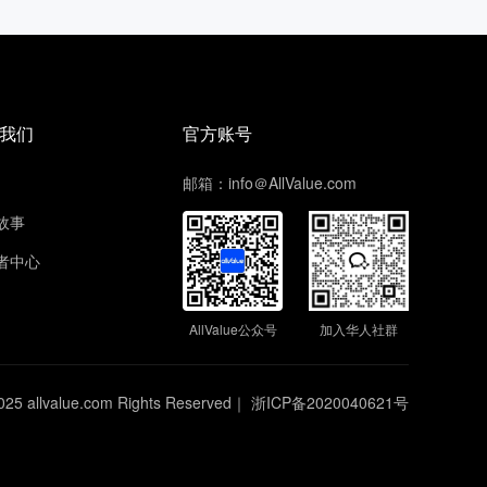
我们
官方账号
邮箱：info＠AllValue.com
故事
者中心
AllValue公众号
加入华人社群
025 allvalue.com Rights Reserved｜
浙ICP备2020040621号