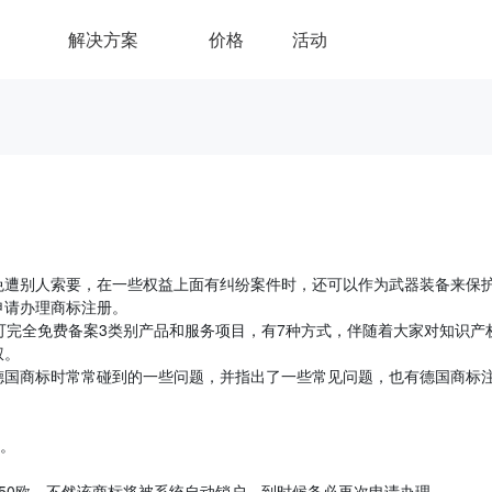
解决方案
价格
活动
免遭别人索要，在一些权益上面有纠纷案件时，还可以作为武器装备来保
申请办理商标注册。
可完全免费备案3类别产品和服务项目，有7种方式，伴随着大家对知识产
权。
德国商标时常常碰到的一些问题，并指出了一些常见问题，也有德国商标
欧。
50欧，不然该商标将被系统自动销户，到时候务必再次申请办理。