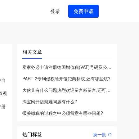
登录
免费申请
相关文章
卖家务必申请注册德国增值税(VAT)号码及公司信息
PART 2专利侵权除开侵犯商标权,还有哪些坑?
护自
大伙儿有什么问题热烈欢迎留言板留言,还可以立即联系我,协助解
权观
淘宝网开店疑难问题有什么?
注册
报关缴税的过程之中必须留意有哪些问题?
热门标签
换一批