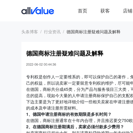
首页
获客
店铺
头条博客
行业资讯
德国商标注册疑难问题及解释
德国商标注册疑难问题及解释
2022-06-02 00:44:36
专利权是创作人一定要维系的，即可以保护自己的著作，
己的权益，所以说卖家一定要留意专利权的维护，尽可能
在德国，商标共分成45类，分为产品与服务项目三大类，
念的提高，现如今大量的人申请注册商标保护自己的支配
下边主要是为了更好地详细介绍一些相关卖家在申请注册
的成本及申请注册所需材料。
1、德国申请注册商标的有效期限是多长时间？
在德国，商标注册通常在十年内合理，并且推迟要交750
2、在德国
商标注册
期满后，卖家必须付款多少费用？
如卖家商标已超出十年，则在该商标贷款逾期一年内付款7