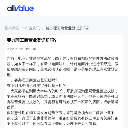
头条博客
行业资讯
要办理工商营业登记册吗?
要办理工商营业登记册吗?
2022-06-02 01:46:48
之前，电商行业是非常乱的，由于并没有颁布相应的管理方法政策法
规，如今不一样了，有新《电商法》，针对电商行业进行了限定。假
如要想淘宝开网店，最先必须认识清晰，是不是要办理工商营业登记
册。
一、要办理工商营业登记册吗?
有下列几类情形是淘宝开店是不用的：
，大家必须在到期大半年内的时长，开展办理淘宝网营业营业执照，
要不然很有可能遭遇惩罚，或店面没法顺利运营。但是大家也是可以
办理营业营业执照的，只需很有可能必须开一家新的店面，或者遭遇
处罚。
假如想长期在淘宝网发展趋势下来，肯定是必须办理工商营业备案
的，这一办理下去也非常简单，准备好需要的有效证件去有关部门备
案下就可以了，还可以在网上登记，办理下去更为简易。