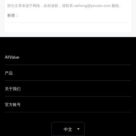
部分文章来源于网络，如有侵权，请联系 caihong@youzan.com 删除。
标签：
AllValue
产品
关于我们
官方账号
中文