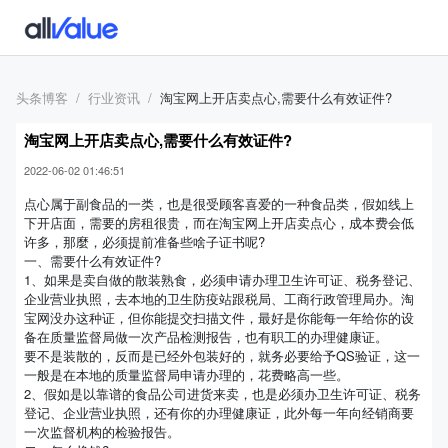
头条博客
行业资讯
淘宝网上开店卖点心,需要什么有效证件?
淘宝网上开店卖点心,需要什么有效证件?
2022-06-02 01:46:51
点心属于副食品的一类，也是很受顾客喜爱的一种食品类，假如线上
下开店面，需要的房租很贵，而在淘宝网上开店卖点心，成本费会低
许多，那麼，必须提前准备些啥子证书呢?
一、需要什么有效证件?
1、如果是卖自做的散装熟食，必须申请办理卫生许可证、税务登记、
企业营业执照，去本地的卫生防疫站跟税局、工商行政管理局办。淘
宝网没办这种证，但你能提交扫描文件，最好是你能每一年给你的设
备在质量监督局做一次产品检测报告，也有职工的办理健康证。
要不是装散的，反而是已经外包装好的，就务必要给予QS验证，这一
一般是在本地的质量监督局申请办理的，花费略高一些。
2、假如是以靠谱的食品公司进货来卖，也是必须办卫生许可证、税务
登记、企业营业执照，还有你的办理健康证，此外每一年向经销商要
一次监督机构的检验报告。